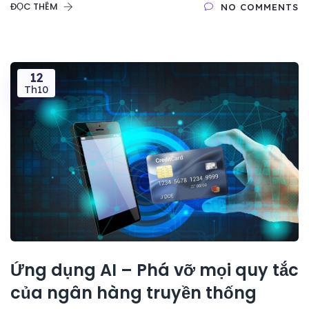
ĐỌC THÊM
NO COMMENTS
12
Th10
Ứng dụng AI – Phá vỡ mọi quy tắc
của ngân hàng truyền thống