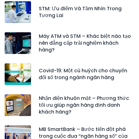
STM: Ưu điểm Và Tầm Nhìn Trong
Tương Lai
Máy ATM và STM – Khác biệt nào tạo
nên đẳng cấp trải nghiệm khách
hàng?
Covid-19: Một cú huých cho chuyển
đổi số trong ngành ngân hàng
Nhận diện khuôn mặt – Phương thức
tối ưu giúp ngân hàng định danh
khách hàng?
MB SmartBank – Bước tiến đột phá
trong cuộc đua “ngân hàng số” của