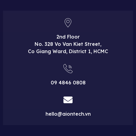
2nd Floor
No. 328 Vo Van Kiet Street,
Co Giang Ward, District 1, HCMC
09 4846 0808
hello@aiontech.vn