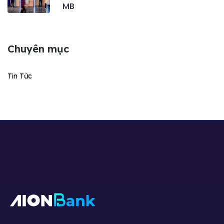
MB
Chuyên mục
Tin Tức