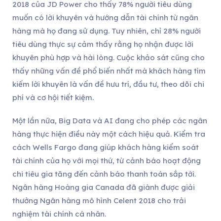
2018 của JD Power cho thấy 78% người tiêu dùng
muốn có lời khuyên và hướng dẫn tài chính từ ngân
hàng mà họ đang sử dụng. Tuy nhiên, chỉ 28% người
tiêu dùng thực sự cảm thấy rằng họ nhận được lời
khuyên phù hợp và hài lòng. Cuộc khảo sát cũng cho
thấy những vấn đề phổ biến nhất mà khách hàng tìm
kiếm lời khuyên là vấn đề hưu trí, đầu tư, theo dõi chi
phí và cơ hội tiết kiệm.
Một lần nữa, Big Data và AI đang cho phép các ngân
hàng thực hiện điều này một cách hiệu quả. Kiểm tra
cách Wells Fargo đang giúp khách hàng kiểm soát
tài chính của họ với mọi thứ, từ cảnh báo hoạt động
chi tiêu gia tăng đến cảnh báo thanh toán sắp tới.
Ngân hàng Hoàng gia Canada đã giành được giải
thưởng Ngân hàng mô hình Celent 2018 cho trải
nghiệm tài chính cá nhân.