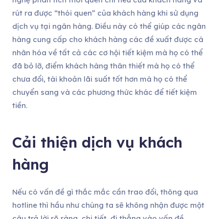
rút ra được “thói quen” của khách hàng khi sử dụng
dịch vụ tại ngân hàng. Điều này có thể giúp các ngân
hàng cung cấp cho khách hàng các đề xuất được cá
nhân hóa về tất cả các cơ hội tiết kiệm mà họ có thể
đã bỏ lỡ, điểm khách hàng thân thiết mà họ có thể
chưa đổi, tài khoản lãi suất tốt hơn mà họ có thể
chuyển sang và các phương thức khác để tiết kiệm
tiền.
Cải thiện dịch vụ khách
hàng
Nếu có vấn đề gì thắc mắc cần trao đổi, thông qua
hotline thì hầu như chúng ta sẽ không nhận được một
câu trả lời rõ ràng, chi tiết, đi thẳng vào vấn đề