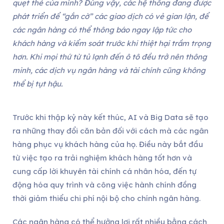
quẹt thẻ của mình? Đúng vậy, các hệ thống đang được
phát triển để “gắn cờ” các giao dịch có vẻ gian lận, để
các ngân hàng có thể thông báo ngay lập tức cho
khách hàng và kiểm soát trước khi thiệt hại trầm trọng
hơn. Khi mọi thứ từ tủ lạnh đến ô tô đều trở nên thông
minh, các dịch vụ ngân hàng và tài chính cũng không
thể bị tụt hậu.
Trước khi thập kỷ này kết thúc, AI và Big Data sẽ tạo
ra những thay đổi căn bản đối với cách mà các ngân
hàng phục vụ khách hàng của họ. Điều này bắt đầu
từ việc tạo ra trải nghiệm khách hàng tốt hơn và
cung cấp lời khuyên tài chính cá nhân hóa, đến tự
động hóa quy trình và công việc hành chính đồng
thời giảm thiểu chi phí nội bộ cho chính ngân hàng.
Các ngân hàng có thể hưởng lợi rất nhiều bằng cách