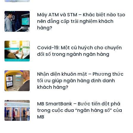
Máy ATM và STM – Khác biệt nào tạo
nên đẳng cấp trải nghiệm khách
hàng?
Covid-19: Một cú huých cho chuyển
đổi số trong ngành ngân hàng
Nhận diện khuôn mặt – Phương thức
tối ưu giúp ngân hàng định danh
khách hàng?
MB SmartBank – Bước tiến đột phá
trong cuộc đua “ngân hàng số” của
MB