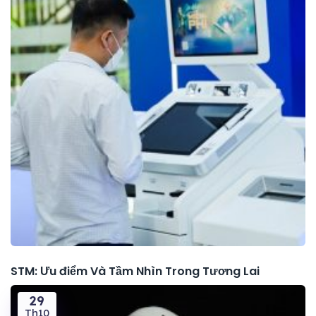
STM: Ưu điểm Và Tầm Nhìn Trong Tương Lai
29
Th10