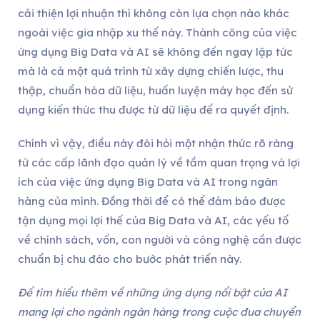
cải thiện lợi nhuận thì không còn lựa chọn nào khác
ngoài việc gia nhập xu thế này. Thành công của việc
ứng dụng Big Data và AI sẽ không đến ngay lập tức
mà là cả một quá trình từ xây dựng chiến lược, thu
thập, chuẩn hóa dữ liệu, huấn luyện máy học đến sử
dụng kiến thức thu được từ dữ liệu để ra quyết định.
Chính vì vậy, điều này đòi hỏi một nhận thức rõ ràng
từ các cấp lãnh đạo quản lý về tầm quan trọng và lợi
ích của việc ứng dụng Big Data và AI trong ngân
hàng của mình.
Đồng thời để có thể đảm bảo được
tận dụng mọi lợi thế của Big Data và AI, các yếu tố
về chính sách, vốn, con người và công nghệ cần được
chuẩn bị chu đáo cho bước phát triển này.
Để tìm hiểu thêm về những ứng dụng nổi bật của AI
mang lại cho ngành ngân hàng trong cuộc đua chuyển