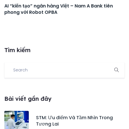
AI “kiến tạo” ngân hàng Việt – Nam A Bank tiên
phong với Robot OPBA
Tìm kiếm
Bài viết gần đây
STM: Ưu điểm Và Tầm Nhìn Trong
Tương Lai