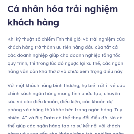
Cá nhân hóa trải nghiệm
khách hàng
Khi kỹ thuật số chiếm lĩnh thế giới và trải nghiệm của
khách hàng trở thành ưu tiên hàng đầu của tất cả
các doanh nghiệp giúp cho doanh nghiệp tăng tốc
quy trình, thì trong lúc đó ngược lại xu thế, các ngân
hàng vẫn còn khá thờ ơ và chưa xem trọng điều này.
Với một khách hàng bình thường, họ biết rất ít về các
chính sách ngân hàng mang tính phức tạp, chuyên
sâu và các điều khoản, điều kiện, các khoản dự
phòng và những thứ khác bên trong ngân hàng. Tuy
nhiên, AI và Big Data có thể thay đổi điều đó. Nó có
thể giúp các ngân hàng tạo ra sự kết nối với khách
hàng và cung cấp cho khách hàng trải nghiệm ngân