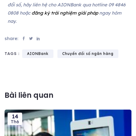
đổi số, hãy liên hệ cho AIONBank qua hotline 09 4846
0808 hoặc
đăng ký trải nghiệm giải pháp
ngay hôm
nay.
share:
TAGS :
AIONBank
Chuyển đổi số ngân hàng
Bài liên quan
14
Th6