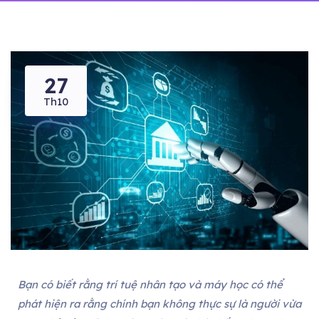
27
Th10
Bạn có biết rằng trí tuệ nhân tạo và máy học có thể
phát hiện ra rằng chính bạn không thực sự là người vừa