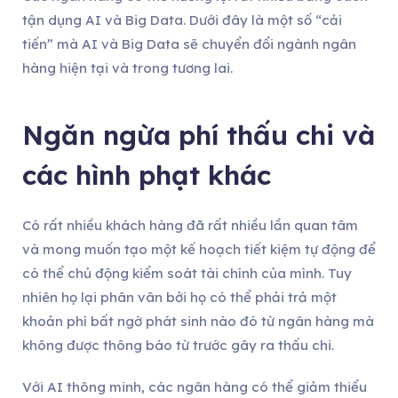
tận dụng AI và Big Data. Dưới đây là một số “cải
tiến” mà AI và Big Data sẽ chuyển đổi ngành ngân
hàng hiện tại và trong tương lai.
Ngăn ngừa phí thấu chi và
các hình phạt khác
Có rất nhiều khách hàng đã rất nhiều lần quan tâm
và mong muốn tạo một kế hoạch tiết kiệm tự động để
có thể chủ động kiểm soát tài chính của mình. Tuy
nhiên họ lại phân vân bởi họ có thể phải trả một
khoản phí bất ngờ phát sinh nào đó từ ngân hàng mà
không được thông báo từ trước gây ra thấu chi.
Với AI thông minh, các ngân hàng có thể giảm thiểu