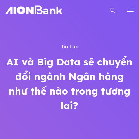
Tin Tức
AI và Big Data sẽ chuyển
đổi ngành Ngân hàng
như thế nào trong tương
lai?