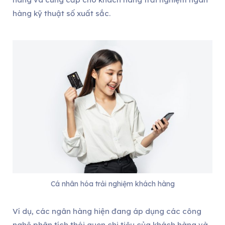
hàng kỹ thuật số xuất sắc.
Cá nhân hóa trải nghiệm khách hàng
Ví dụ, các ngân hàng hiện đang áp dụng các công
nghệ phân tích thói quen chi tiêu của khách hàng và