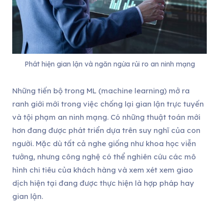
Phát hiện gian lận và ngăn ngừa rủi ro an ninh mạng
Những tiến bộ trong ML (machine learning) mở ra
ranh giới mới trong việc chống lại gian lận trực tuyến
và tội phạm an ninh mạng. Có những thuật toán mới
hơn đang được phát triển dựa trên suy nghĩ của con
người. Mặc dù tất cả nghe giống như khoa học viễn
tưởng, nhưng công nghệ có thể nghiên cứu các mô
hình chi tiêu của khách hàng và xem xét xem giao
dịch hiện tại đang được thực hiện là hợp pháp hay
gian lận.