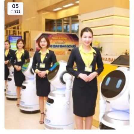
05
Th11