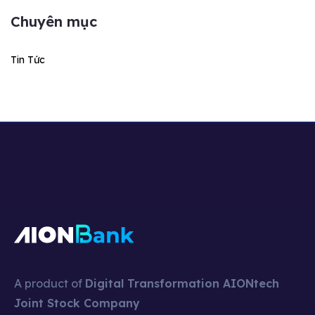
Chuyên mục
Tin Tức
A product of
Digital Transformation AIONtech
Joint Stock Company