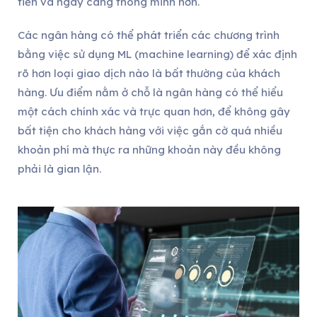
tiến và ngày càng thông minh hơn.
Các ngân hàng có thể phát triển các chương trình
bằng việc sử dụng ML (machine learning) để xác định
rõ hơn loại giao dịch nào là bất thường của khách
hàng. Ưu điểm nằm ở chỗ là ngân hàng có thể hiểu
một cách chính xác và trực quan hơn, để không gây
bất tiện cho khách hàng với việc gắn cờ quá nhiều
khoản phí mà thực ra những khoản này đều không
phải là gian lận.