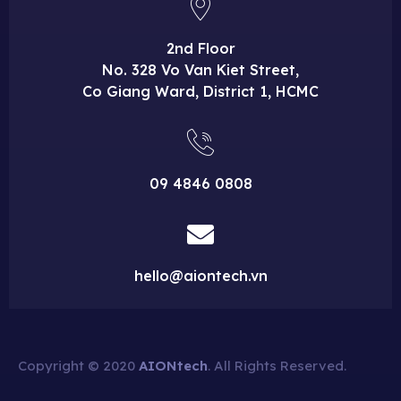
2nd Floor
No. 328 Vo Van Kiet Street,
Co Giang Ward, District 1, HCMC
09 4846 0808
hello@aiontech.vn
Copyright © 2020
AIONtech
. All Rights Reserved.