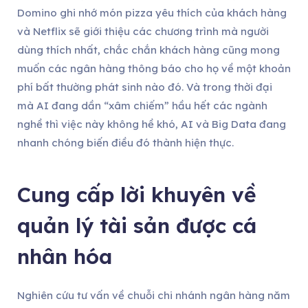
Domino ghi nhớ món pizza yêu thích của khách hàng
và Netflix sẽ giới thiệu các chương trình mà người
dùng thích nhất, chắc chắn khách hàng cũng mong
muốn các ngân hàng thông báo cho họ về một khoản
phí bất thường phát sinh nào đó. Và trong thời đại
mà AI đang dần “xâm chiếm” hầu hết các ngành
nghề thì việc này không hề khó, AI và Big Data đang
nhanh chóng biến điều đó thành hiện thực.
Cung cấp lời khuyên về
quản lý tài sản được cá
nhân hóa
Nghiên cứu tư vấn về chuỗi chi nhánh ngân hàng năm