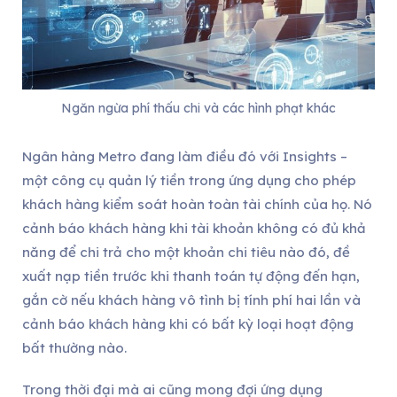
Ngăn ngừa phí thấu chi và các hình phạt khác
Ngân hàng Metro đang làm điều đó với Insights –
một công cụ quản lý tiền trong ứng dụng cho phép
khách hàng kiểm soát hoàn toàn tài chính của họ. Nó
cảnh báo khách hàng khi tài khoản không có đủ khả
năng để chi trả cho một khoản chi tiêu nào đó, đề
xuất nạp tiền trước khi thanh toán tự động đến hạn,
gắn cờ nếu khách hàng vô tình bị tính phí hai lần và
cảnh báo khách hàng khi có bất kỳ loại hoạt động
bất thường nào.
Trong thời đại mà ai cũng mong đợi ứng dụng